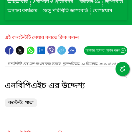
আইআরবি
প্রকাশনা ও প্রতিবেদন
কোভিড-১৯
ড্যাশবোর্ড
অন্যান্য কার্যক্রম
ডেঙ্গু পরিস্থিতি ড্যাশবোর্ড
যোগাযোগ
এই কনটেন্টটি শেয়ার করতে ক্লিক করুন
আপনার মতামত প্রদান করুন
কনটেন্টটি শেষ হাল-নাগাদ করা হয়েছে: বৃহস্পতিবার, ২১ ডিসেম্বর, ২০২৩ এ ০৫:৩৯ PM
এনবিপিএইচ এর উদ্দেশ্য
কন্টেন্ট: পাতা