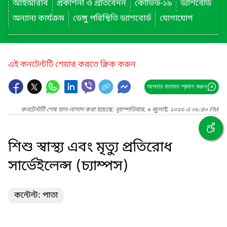
আইআরবি
প্রকাশনা ও প্রতিবেদন
কোভিড-১৯
ড্যাশবোর্ড
অন্যান্য কার্যক্রম
ডেঙ্গু পরিস্থিতি ড্যাশবোর্ড
যোগাযোগ
এই কনটেন্টটি শেয়ার করতে ক্লিক করুন
আপনার মতামত প্রদান করুন
কনটেন্টটি শেষ হাল-নাগাদ করা হয়েছে: বৃহস্পতিবার, ৬ জুলাই, ২০২৩ এ ০৮:৪০ PM
শিশু স্বাস্থ্য এবং মৃত্যু প্রতিরোধ
সার্ভেইলেন্স (চ্যাম্পস)
কন্টেন্ট: পাতা