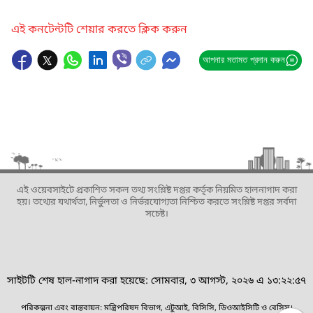
এই কনটেন্টটি শেয়ার করতে ক্লিক করুন
আপনার মতামত প্রদান করুন
এই ওয়েবসাইটে প্রকাশিত সকল তথ্য সংশ্লিষ্ট দপ্তর কর্তৃক নিয়মিত হালনাগাদ করা
হয়। তথ্যের যথার্থতা, নির্ভুলতা ও নির্ভরযোগ্যতা নিশ্চিত করতে সংশ্লিষ্ট দপ্তর সর্বদা
সচেষ্ট।
সাইটটি শেষ হাল-নাগাদ করা হয়েছে: সোমবার, ৩ আগস্ট, ২০২৬ এ ১৩:২২:৫৭
পরিকল্পনা এবং বাস্তবায়ন: মন্ত্রিপরিষদ বিভাগ, এটুআই, বিসিসি, ডিওআইসিটি ও বেসিস।