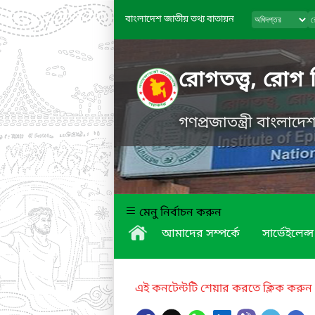
বাংলাদেশ জাতীয় তথ্য বাতায়ন
রোগতত্ত্ব, রোগ 
গণপ্রজাতন্ত্রী বাংলাদ
মেনু নির্বাচন করুন
আমাদের সম্পর্কে
সার্ভেইলেন্স
এই কনটেন্টটি শেয়ার করতে ক্লিক করুন