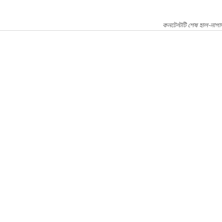
কনটেন্টটি শেষ হাল-নাগ