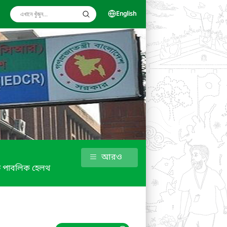
English
আরও
ফ পাবলিক হেলথ