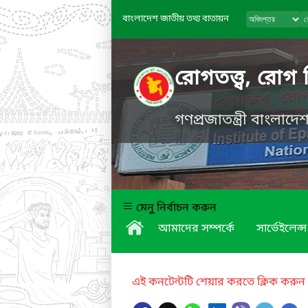
বাংলাদেশ জাতীয় তথ্য বাতায়ন
রোগতত্ত্ব, রোগ 
গণপ্রজাতন্ত্রী বাংলাদ
মেনু নির্বাচন করুন
আমাদের সম্পর্কে
সার্ভেইলেন্স
এই কনটেন্টটি শেয়ার করতে ক্লিক করুন