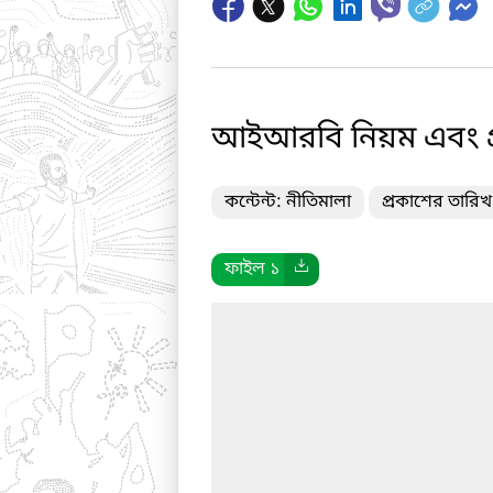
আইআরবি নিয়ম এবং প্
কন্টেন্ট: নীতিমালা
প্রকাশের তারি
ফাইল ১