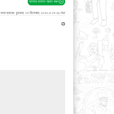
আপনার মতামত প্রদান করুন
 করা হয়েছে: বুধবার, ২৭ ডিসেম্বর, ২০২৩ এ ০৭:২৮ PM