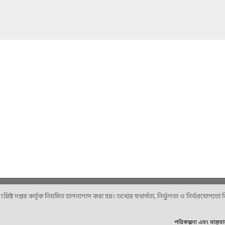
ষ্ট দপ্তর কর্তৃক নিয়মিত হালনাগাদ করা হয়। তথ্যের যথার্থতা, নির্ভুলতা ও নির্ভরযোগ্যতা নিশ
পরিকল্পনা এবং বাস্তব