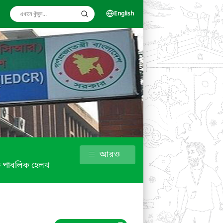
English
আরও
ফ পাবলিক হেলথ