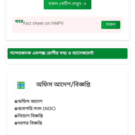
সকল নোটিশ দেখুন
খবর
Fact sheet on hMPV
সকল
সন্দেহজনক এমপক্স রোগীর তথ্য ও ম্যানেজমেন্ট
অফিস আদেশ/বিজ্ঞপ্তি
অফিস আদেশ
অনাপত্তি সনদ (NOC)
নিয়োগ বিজ্ঞপ্তি
দরপত্র বিজ্ঞপ্তি