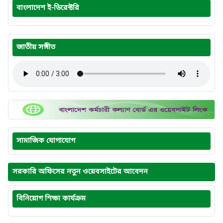
বাংলাদেশ ই-ডিরেক্টরি
জাতীয় সঙ্গীত
সামাজিক যোগাযোগ
সরকারি অফিসের নতুন ওয়েবসাইটের আবেদন
বিনিয়োগ শিক্ষা কার্যক্রম