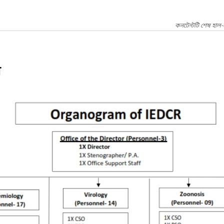
কনটেন্টটি শেষ হাল-
ো