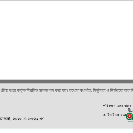
ষ্ট দপ্তর কর্তৃক নিয়মিত হালনাগাদ করা হয়। তথ্যের যথার্থতা, নির্ভুলতা ও নির্ভরযোগ্যতা নিশ
পরিকল্পনা এবং বাস্তব
কারিগরি সহায়তা
 আগস্ট, ২০২৬ এ ১৩:২২:৫৭