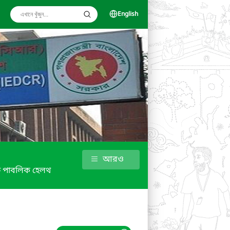
English
আরও
ফ পাবলিক হেলথ