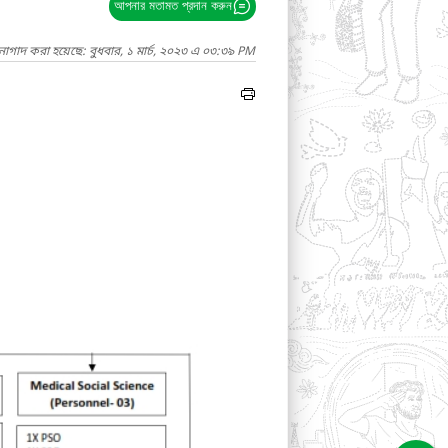
আপনার মতামত প্রদান করুন
নাগাদ করা হয়েছে: বুধবার, ১ মার্চ, ২০২৩ এ ০৩:৩৯ PM