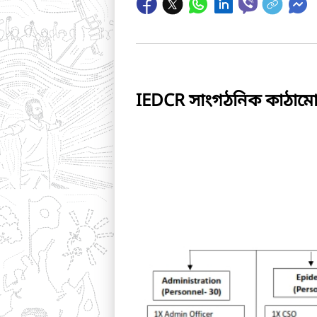
IEDCR সাংগঠনিক কাঠাম