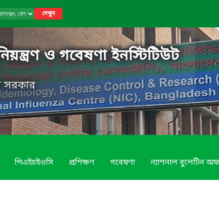
দেখুন
নিয়ন্ত্রণ ও গবেষণা ইনস্টিটিউট
েশ সরকার
পিএইচইওসি
প্রশিক্ষণ
গবেষণা
ন্যাশনাল বুলেটিন অ