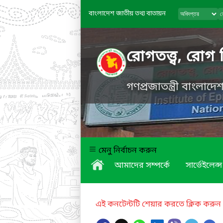
বাংলাদেশ জাতীয় তথ্য বাতায়ন
রোগতত্ত্ব, রোগ 
গণপ্রজাতন্ত্রী বাংলাদ
মেনু নির্বাচন করুন
আমাদের সম্পর্কে
সার্ভেইলেন্স
এই কনটেন্টটি শেয়ার করতে ক্লিক করুন