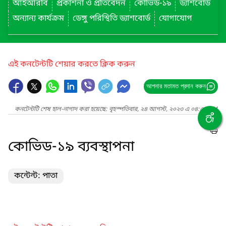
আইআরবি
প্রকাশনা ও প্রতিবেদন
কোভিড-১৯
ড্যাশবোর্ড
অন্যান্য কার্যক্রম
ডেঙ্গু পরিস্থিতি ড্যাশবোর্ড
যোগাযোগ
এই কনটেন্টটি শেয়ার করতে ক্লিক করুন
আপনার মতামত প্রদান করুন
কনটেন্টটি শেষ হাল-নাগাদ করা হয়েছে: বৃহস্পতিবার, ২৪ আগস্ট, ২০২৩ এ ০৪:৫১ PM
কোভিড-১৯ ব্যবস্থাপনা
কন্টেন্ট: পাতা