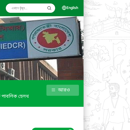
English
আরও
ফ পাবলিক হেলথ