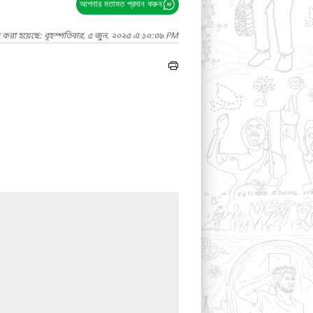
আপনার মতামত প্রদান করুন
দ করা হয়েছে: বৃহস্পতিবার, ৫ জুন, ২০২৫ এ ১০:৩৯ PM