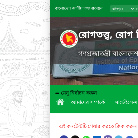
বাংলাদেশ জাতীয় তথ্য বাতায়ন
রোগতত্ত্ব, রোগ 
গণপ্রজাতন্ত্রী বাংলাদ
মেনু নির্বাচন করুন
আমাদের সম্পর্কে
সার্ভেইলেন্স
এই কনটেন্টটি শেয়ার করতে ক্লিক করুন