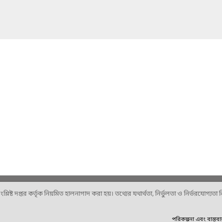
ষ্ট দপ্তর কর্তৃক নিয়মিত হালনাগাদ করা হয়। তথ্যের যথার্থতা, নির্ভুলতা ও নির্ভরযোগ্যতা নিশ
পরিকল্পনা এবং বাস্তব