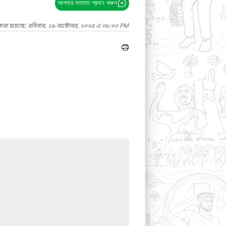
আপনার মতামত প্রদান করুন
 করা হয়েছে: রবিবার, ১৯ অক্টোবর, ২০২৫ এ ০৮:০০ PM