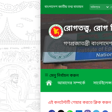
বাংলাদেশ জাতীয় তথ্য বাতায়ন
রোগতত্ত্ব, রোগ 
গণপ্রজাতন্ত্রী বাংলাদ
মেনু নির্বাচন করুন
আমাদের সম্পর্কে
সার্ভেইলেন্স
এই কনটেন্টটি শেয়ার করতে ক্লিক করুন