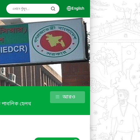
English
আরও
ফ পাবলিক হেলথ