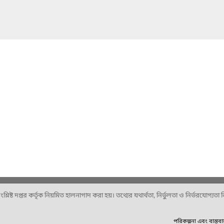
ষ্ট দপ্তর কর্তৃক নিয়মিত হালনাগাদ করা হয়। তথ্যের যথার্থতা, নির্ভুলতা ও নির্ভরযোগ্যতা নিশ
পরিকল্পনা এবং বাস্তব