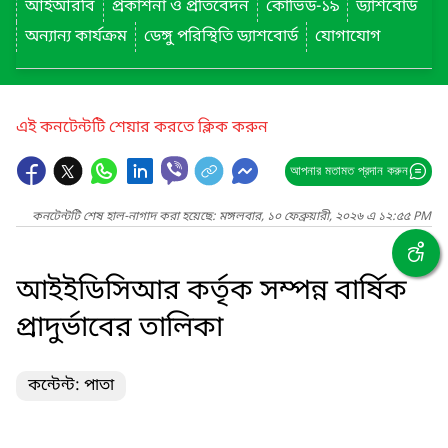
আইআরবি
প্রকাশনা ও প্রতিবেদন
কোভিড-১৯
ড্যাশবোর্ড
অন্যান্য কার্যক্রম
ডেঙ্গু পরিস্থিতি ড্যাশবোর্ড
যোগাযোগ
এই কনটেন্টটি শেয়ার করতে ক্লিক করুন
আপনার মতামত প্রদান করুন
কনটেন্টটি শেষ হাল-নাগাদ করা হয়েছে: মঙ্গলবার, ১০ ফেব্রুয়ারী, ২০২৬ এ ১২:৫৫ PM
আইইডিসিআর কর্তৃক সম্পন্ন বার্ষিক
প্রাদুর্ভাবের তালিকা
কন্টেন্ট: পাতা