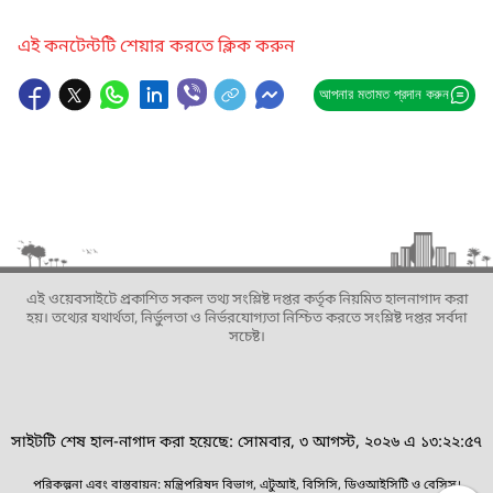
এই কনটেন্টটি শেয়ার করতে ক্লিক করুন
আপনার মতামত প্রদান করুন
এই ওয়েবসাইটে প্রকাশিত সকল তথ্য সংশ্লিষ্ট দপ্তর কর্তৃক নিয়মিত হালনাগাদ করা
হয়। তথ্যের যথার্থতা, নির্ভুলতা ও নির্ভরযোগ্যতা নিশ্চিত করতে সংশ্লিষ্ট দপ্তর সর্বদা
সচেষ্ট।
সাইটটি শেষ হাল-নাগাদ করা হয়েছে: সোমবার, ৩ আগস্ট, ২০২৬ এ ১৩:২২:৫৭
পরিকল্পনা এবং বাস্তবায়ন: মন্ত্রিপরিষদ বিভাগ, এটুআই, বিসিসি, ডিওআইসিটি ও বেসিস।