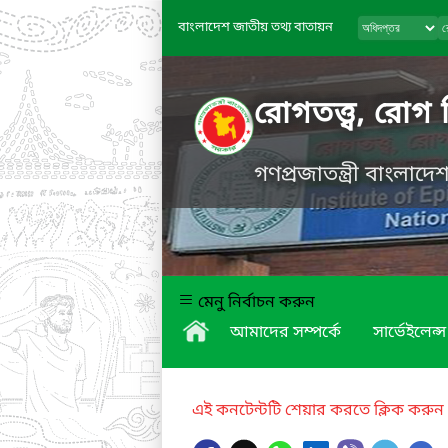
বাংলাদেশ জাতীয় তথ্য বাতায়ন
রোগতত্ত্ব, রোগ 
গণপ্রজাতন্ত্রী বাংলাদ
মেনু নির্বাচন করুন
আমাদের সম্পর্কে
সার্ভেইলেন্স
এই কনটেন্টটি শেয়ার করতে ক্লিক করুন