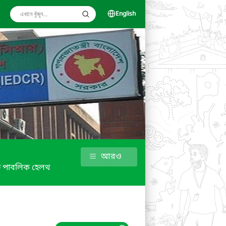
English
আরও
ফ পাবলিক হেলথ