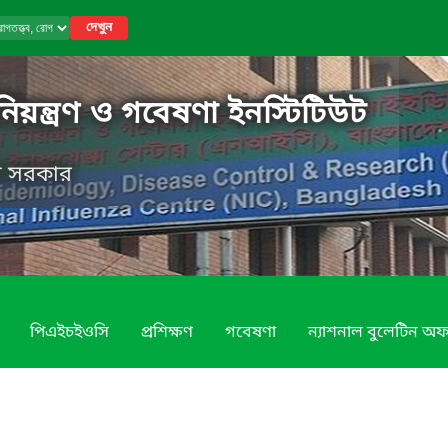
দেখুন
নিয়ন্ত্রণ ও গবেষণা ইনস্টিটিউট
েশ সরকার
পিএইচইওসি
প্রশিক্ষণ
গবেষণা
ন্যাশনাল বুলেটিন অ