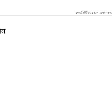
কনটেন্টটি শেষ হাল-নাগাদ কর
শন