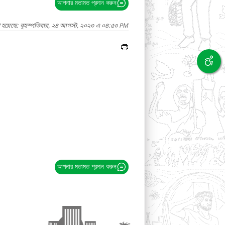
আপনার মতামত প্রদান করুন
া হয়েছে: বৃহস্পতিবার, ২৪ আগস্ট, ২০২৩ এ ০৪:৫৩ PM
আপনার মতামত প্রদান করুন