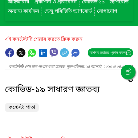
আইআরবি
প্রকাশনা ও প্রতিবেদন
কোভিড-১৯
ড্যাশবোর্ড
অন্যান্য কার্যক্রম
ডেঙ্গু পরিস্থিতি ড্যাশবোর্ড
যোগাযোগ
এই কনটেন্টটি শেয়ার করতে ক্লিক করুন
আপনার মতামত প্রদান করুন
কনটেন্টটি শেষ হাল-নাগাদ করা হয়েছে: বৃহস্পতিবার, ২৪ আগস্ট, ২০২৩ এ ০৪:৫৫ PM
কোভিড-১৯ সাধারণ জ্ঞাতব্য
কন্টেন্ট: পাতা