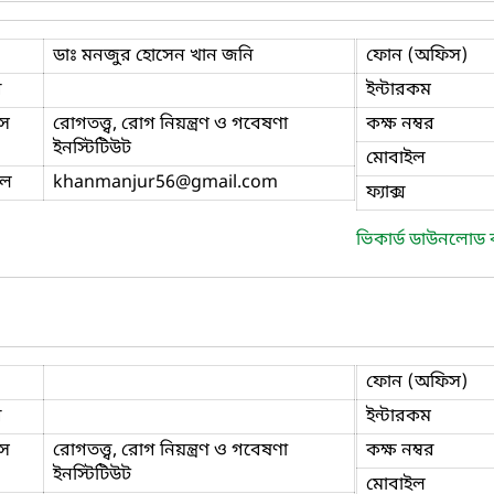
ডাঃ মনজুর হোসেন খান জনি
ফোন (অফিস)
ি
ইন্টারকম
স
রোগতত্ত্ব, রোগ নিয়ন্ত্রণ ও গবেষণা
কক্ষ নম্বর
ইনস্টিটিউট
মোবাইল
ইল
khanmanjur56
@gmail.com
ফ্যাক্স
ভিকার্ড ডাউনলোড
ফোন (অফিস)
ি
ইন্টারকম
স
রোগতত্ত্ব, রোগ নিয়ন্ত্রণ ও গবেষণা
কক্ষ নম্বর
ইনস্টিটিউট
মোবাইল