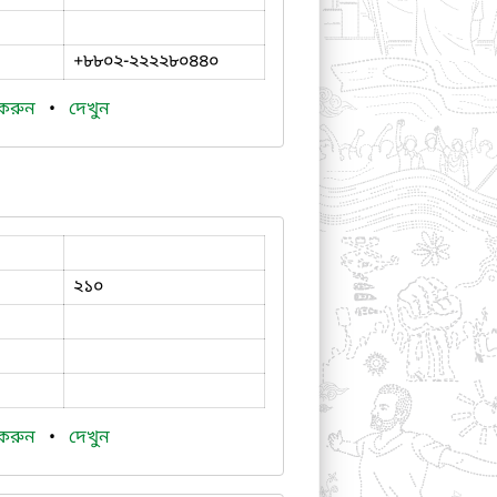
+৮৮০২-২২২২৮০৪৪০
 করুন
•
দেখুন
২১০
 করুন
•
দেখুন