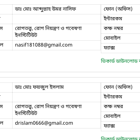
ডাঃ মোঃ আব্দুল্লাহ উমর নাসিফ
ফোন (অফিস)
ি
ইন্টারকম
স
রোগতত্ত্ব, রোগ নিয়ন্ত্রণ ও গবেষণা
কক্ষ নম্বর
ইনস্টিটিউট
মোবাইল
ইল
nasif181088
@gmail.com
ফ্যাক্স
ভিকার্ড ডাউনলোড
ডাঃ মোঃ ফয়জুল ইসলাম
ফোন (অফিস)
ি
ইন্টারকম
স
রোগতত্ত্ব, রোগ নিয়ন্ত্রণ ও গবেষণা
কক্ষ নম্বর
ইনস্টিটিউট
মোবাইল
ইল
drislam0666
@gmail.com
ফ্যাক্স
ভিকার্ড ডাউনলোড