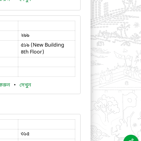
২৯৯
৫১৯ (New Building
৪th Floor)
 করুন
•
দেখুন
৩১৫