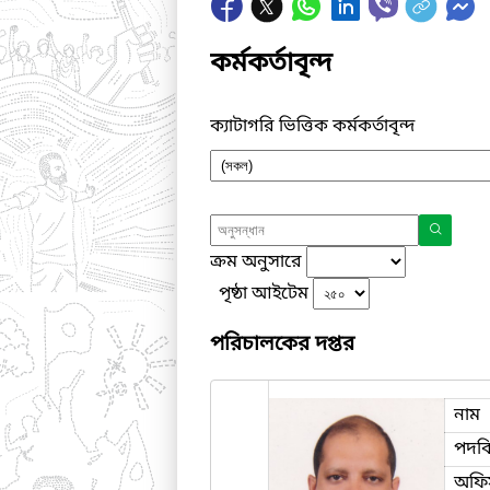
কর্মকর্তাবৃন্দ
ক্যাটাগরি ভিত্তিক কর্মকর্তাবৃন্দ
ক্রম অনুসারে
পৃষ্ঠা আইটেম
পরিচালকের দপ্তর
নাম
পদব
অফি