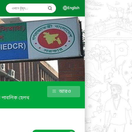
English
আরও
ফ পাবলিক হেলথ