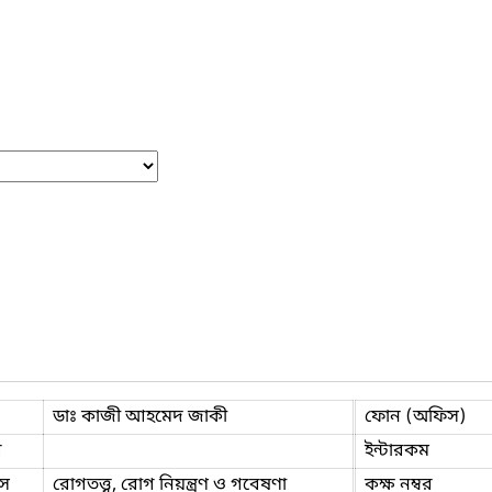
ডাঃ কাজী আহমেদ জাকী
ফোন (অফিস)
ি
ইন্টারকম
স
রোগতত্ত্ব, রোগ নিয়ন্ত্রণ ও গবেষণা
কক্ষ নম্বর