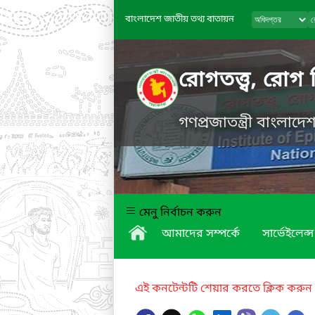
বাংলাদেশ জাতীয় তথ্য বাতায়ন
রোগতত্ত্ব, রোগ 
গণপ্রজাতন্ত্রী বাংলাদ
মেনু নির্বাচন করুন
আমাদের সম্পর্কে
সার্ভেইলেন্স
এই কনটেন্টটি শেয়ার করতে ক্লিক করুন