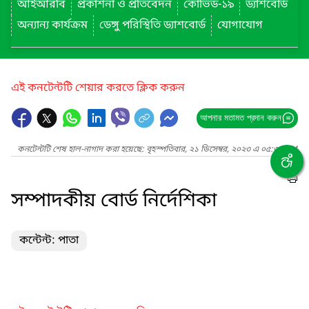
আইআরবি
প্রকাশনা ও প্রতিবেদন
কোভিড-১৯
ড্যাশবোর্ড
অন্যান্য কার্যক্রম
ডেঙ্গু পরিস্থিতি ড্যাশবোর্ড
যোগাযোগ
এই কনটেন্টটি শেয়ার করতে ক্লিক করুন
আপনার মতামত প্রদান করুন
কনটেন্টটি শেষ হাল-নাগাদ করা হয়েছে: বৃহস্পতিবার, ২১ ডিসেম্বর, ২০২৩ এ ০৫:৩৭ PM
সম্পাদকীয় বোর্ড নির্দেশিকা
কন্টেন্ট: পাতা